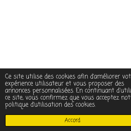
Ce site utilise des cookies afin d’améliorer vo
expérience utilisateur et vous proposer des
annonces personnalisées. En continuant d'util
ce site, vous confirmez que vous acceptez not
politique d’utilisation des cookies.
Accord